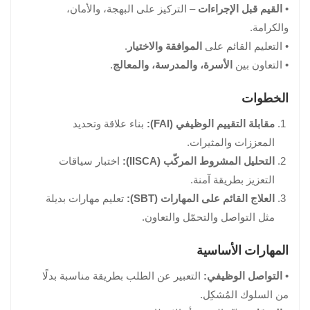
– التركيز على البهجة، والأمان،
القيم قبل الإجراءات
•
والكرامة.
.
الموافقة والاختيار
• التعليم القائم على
.
الأسرة، والمدرسة، والمعالج
• التعاون بين
الخطوات
مقابلة التقييم الوظيفي (FAI):
بناء علاقة وتحديد
المعززات والمثيرات.
التحليل المشروط المركّب (IISCA):
اختبار سياقات
التعزيز بطريقة آمنة.
العلاج القائم على المهارات (SBT):
تعليم مهارات بديلة
مثل التواصل والتحمّل والتعاون.
المهارات الأساسية
التعبير عن الطلب بطريقة مناسبة بدلًا
التواصل الوظيفي:
•
من السلوك المُشكِل.