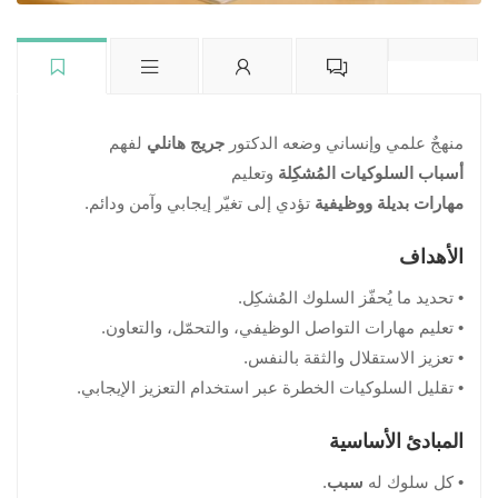
منهجٌ علمي وإنساني وضعه الدكتور
جريج هانلي
لفهم
أسباب السلوكيات المُشكِلة
وتعليم
مهارات بديلة ووظيفية
تؤدي إلى تغيّر إيجابي وآمن ودائم.
الأهداف
• تحديد ما يُحفّز السلوك المُشكِل.
• تعليم مهارات التواصل الوظيفي، والتحمّل، والتعاون.
• تعزيز الاستقلال والثقة بالنفس.
• تقليل السلوكيات الخطرة عبر استخدام التعزيز الإيجابي.
المبادئ الأساسية
.
سبب
• كل سلوك له